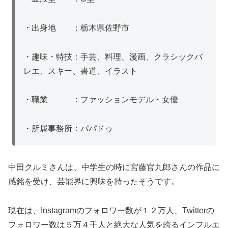
・出身地 ：栃木県佐野市
・趣味・特技：手芸、料理、漫画、クラシックバ
レエ、スキー、書道、イラスト
・職業 ：ファッションモデル・女優
・所属事務所：パパドゥ
中田クルミさんは、中学生の時に宮藤官九郎さんの作品に
感銘を受け、芸能界に興味を持ったそうです。
現在は、Instagramのフォロワー数が１２万人、Twitterの
フォロワー数は５万４千人と絶大な人気を誇るインフルエ