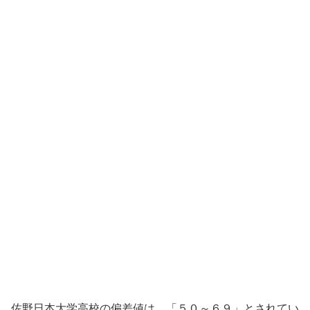
佐野日本大学高校の偏差値は、「５０～６９」とされてい