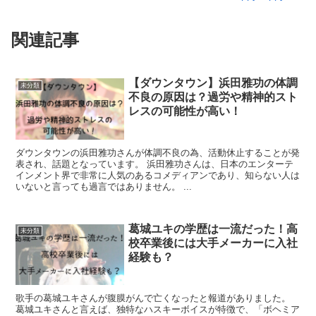
関連記事
【ダウンタウン】浜田雅功の体調
未分類
不良の原因は？過労や精神的スト
レスの可能性が高い！
ダウンタウンの浜田雅功さんが体調不良の為、活動休止することが発
表され、話題となっています。 浜田雅功さんは、日本のエンターテ
インメント界で非常に人気のあるコメディアンであり、知らない人は
いないと言っても過言ではありません。 ...
葛城ユキの学歴は一流だった！高
未分類
校卒業後には大手メーカーに入社
経験も？
歌手の葛城ユキさんが腹膜がんで亡くなったと報道がありました。
葛城ユキさんと言えば、独特なハスキーボイスが特徴で、「ボヘミア