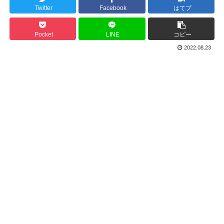
Twitter
Facebook
はてブ
Pocket
LINE
コピー
2022.08.23