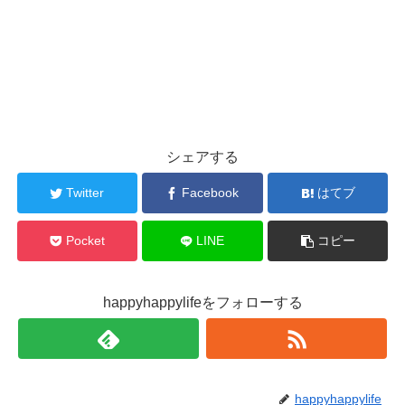
シェアする
Twitter
Facebook
はてブ
Pocket
LINE
コピー
happyhappylifeをフォローする
happyhappylife