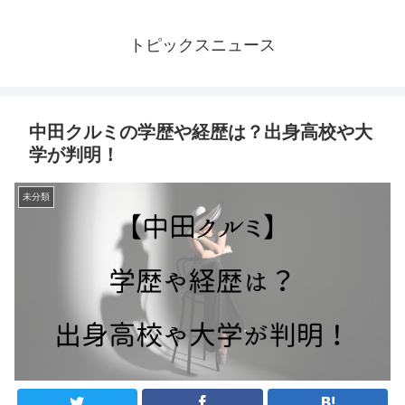
トピックスニュース
中田クルミの学歴や経歴は？出身高校や大
学が判明！
未分類