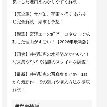
炎上した理由をわかりやすく解説！
【完全版】サバ缶、宇宙へ行く あらす
じ完全解説！結末も予想！
【衝撃】宮澤エマの経歴｜コネなしで成
功した理由がすごい！【2026年最新版】
【画像】井桁弘恵の水着姿がかわいい！
写真集やSNSで話題のスタイルを調査！
【最新】井桁弘恵の写真集まとめ！1st
から最新作までの魅力や購入方法を徹底
解説！
運営者情報