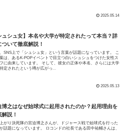
2025.05.14
シュシュ女】本名や大学が特定されたって本当？詳
について徹底解説！
、SNS上で「シュシュ女」という言葉が話題になっています。 こ
葉は、あるK-POPイベントで目立つ白いシュシュをつけた女性ス
フに由来しています。 そして、彼女の正体や本名、さらには大学
特定されたという噂が広がっ...
2025.05.13
迫博之はなぜ始球式に起用されたのか？起用理由を
底解説！
上がり決死隊の宮迫博之さんが、ドジャース戦で始球式を行った
が話題になっています。 ロコンドの社長である田中祐輔さんは、