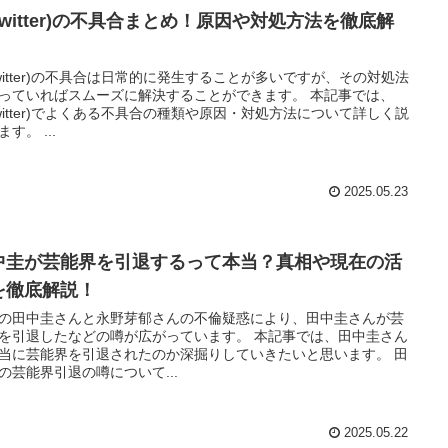
Twitter)の不具合まとめ！原因や対処方法を徹底解
！
Twitter)の不具合は日常的に発生することが多いですが、その対処法
っていればスムーズに解決することができます。 本記事では、
Twitter)でよくある不具合の種類や原因・対処方法について詳しく説
す。 ...
2025.05.23
中圭が芸能界を引退するって本当？真相や現在の活
を徹底解説！
の田中圭さんと永野芽郁さんの不倫疑惑により、田中圭さんが芸
を引退したなどの噂が広がっています。 本記事では、田中圭さん
当に芸能界を引退されたのか深掘りしていきたいと思います。 田
の芸能界引退の噂について...
2025.05.22