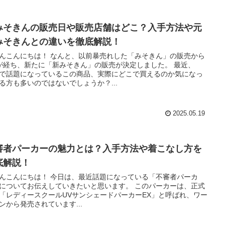
みそきんの販売日や販売店舗はどこ？入手方法や元
みそきんとの違いを徹底解説！
んこんにちは！ なんと、以前暴売れした「みそきん」の販売から
が経ち、新たに「新みそきん」の販売が決定しました。 最近、
Sで話題になっているこの商品、実際にどこで買えるのか気になっ
る方も多いのではないでしょうか？...
2025.05.19
審者パーカーの魅力とは？入手方法や着こなし方を
底解説！
んこんにちは！ 今日は、最近話題になっている「不審者パーカ
についてお伝えしていきたいと思います。 このパーカーは、正式
「レディースクールUVサンシェードパーカーEX」と呼ばれ、ワー
ンから発売されています...