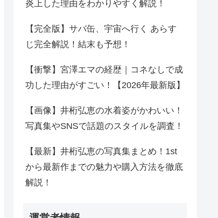
炎上した理由をわかりやすく解説！
【完全版】サバ缶、宇宙へ行く あらす
じ完全解説！結末も予想！
【衝撃】宮澤エマの経歴｜コネなしで成
功した理由がすごい！【2026年最新版】
【画像】井桁弘恵の水着姿がかわいい！
写真集やSNSで話題のスタイルを調査！
【最新】井桁弘恵の写真集まとめ！1st
から最新作までの魅力や購入方法を徹底
解説！
運営者情報