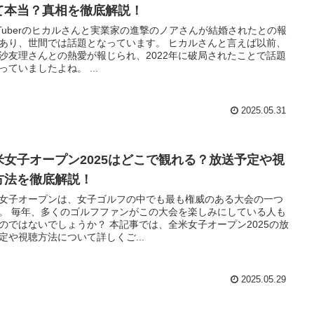
て本当？真相を徹底解説！
uTuberのヒカルさんと実業家の進撃のノアさんが結婚されたとの報
あり、世間では話題となっています。 ヒカルさんと言えば以前、
沙友理さんとの熱愛が報じられ、2022年に破局されたことで話題
っていましたよね。 ...
2025.05.31
米女子オープン2025はどこで観れる？放送予定や視
方法を徹底解説！
女子オープンは、女子ゴルフの中でも最も権威のある大会の一つ
。 毎年、多くのゴルフファンがこの大会を楽しみにしている人も
のではないでしょうか？ 本記事では、全米女子オープン2025の放
定や視聴方法について詳しくご...
2025.05.29