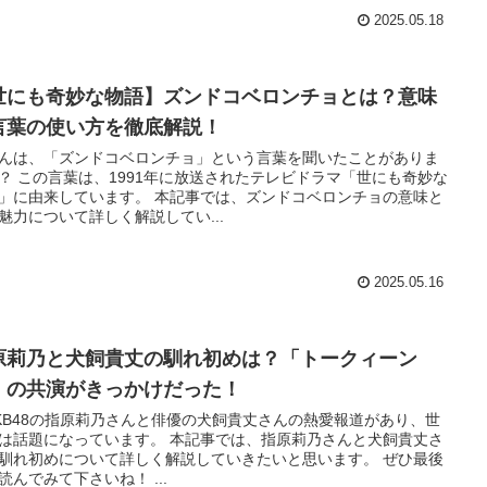
2025.05.18
世にも奇妙な物語】ズンドコベロンチョとは？意味
言葉の使い方を徹底解説！
んは、「ズンドコベロンチョ」という言葉を聞いたことがありま
？ この言葉は、1991年に放送されたテレビドラマ「世にも奇妙な
」に由来しています。 本記事では、ズンドコベロンチョの意味と
魅力について詳しく解説してい...
2025.05.16
原莉乃と犬飼貴丈の馴れ初めは？「トークィーン
」の共演がきっかけだった！
KB48の指原莉乃さんと俳優の犬飼貴丈さんの熱愛報道があり、世
は話題になっています。 本記事では、指原莉乃さんと犬飼貴丈さ
馴れ初めについて詳しく解説していきたいと思います。 ぜひ最後
読んでみて下さいね！ ...