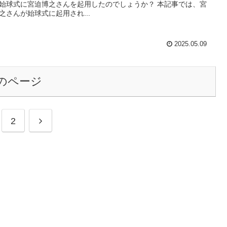
始球式に宮迫博之さんを起用したのでしょうか？ 本記事では、宮
之さんが始球式に起用され...
2025.05.09
のページ
2