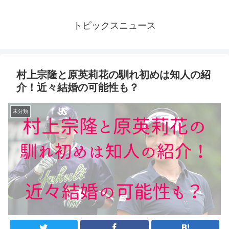
トピックスニュース
村上宗隆と原英莉花の馴れ初めは知人の紹
介！近々結婚の可能性も？
未分類