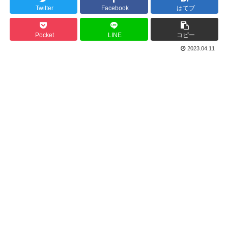
Twitter
Facebook
はてブ
Pocket
LINE
コピー
2023.04.11