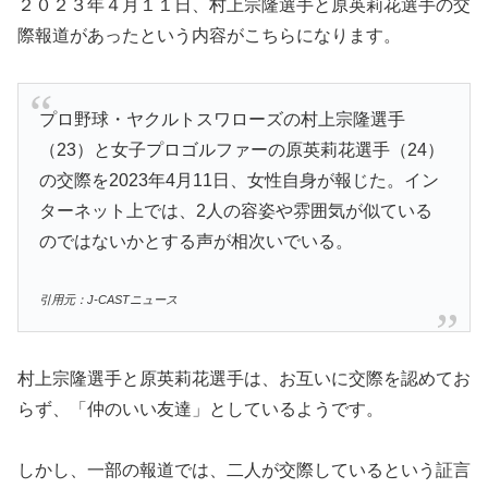
２０２３年４月１１日、村上宗隆選手と原英莉花選手の交
際報道があったという内容がこちらになります。
プロ野球・ヤクルトスワローズの村上宗隆選手
（23）と女子プロゴルファーの原英莉花選手（24）
の交際を2023年4月11日、女性自身が報じた。イン
ターネット上では、2人の容姿や雰囲気が似ている
のではないかとする声が相次いでいる。
引用元：J-CASTニュース
村上宗隆選手と原英莉花選手は、お互いに交際を認めてお
らず、「仲のいい友達」としているようです。
しかし、一部の報道では、二人が交際しているという証言