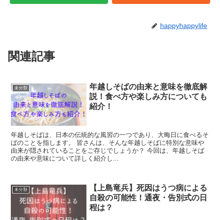
happyhappylife
関連記事
年越しそばの由来と意味を徹底解
未分類
説！食べ方や楽しみ方についても
紹介！
年越しそばは、日本の伝統的な風習の一つであり、大晦日に食べるそ
ばのことを指します。 皆さんは、そんな年越しそばに特別な意味や
由来が隠されていることをご存じでしょうか？ 今回は、年越しそば
の由来や意味について詳しく紹介し...
【上島竜兵】死因はうつ病による
未分類
自殺の可能性！通夜・告別式の日
程は？