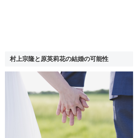
村上宗隆と原英莉花の結婚の可能性