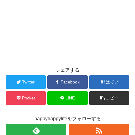
シェアする
Twitter
Facebook
はてブ
Pocket
LINE
コピー
happyhappylifeをフォローする