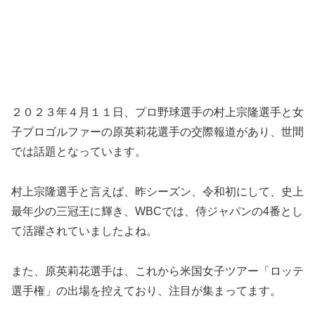
２０２３年４月１１日、プロ野球選手の村上宗隆選手と女
子プロゴルファーの原英莉花選手の交際報道があり、世間
では話題となっています。
村上宗隆選手と言えば、昨シーズン、令和初にして、史上
最年少の三冠王に輝き、WBCでは、侍ジャパンの4番とし
て活躍されていましたよね。
また、原英莉花選手は、これから米国女子ツアー「ロッテ
選手権」の出場を控えており、注目が集まってます。