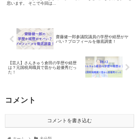
思います。 そこで今回は...
齋藤健一郎参議院議員の学歴や経歴がヤ
バい？プロフィールを徹底調査！
【芸人】さんきゅう倉田の学歴や経歴
は？元国税局職員で昔から超優秀だっ
た！
コメント
コメントを書き込む
ホーム
未分類