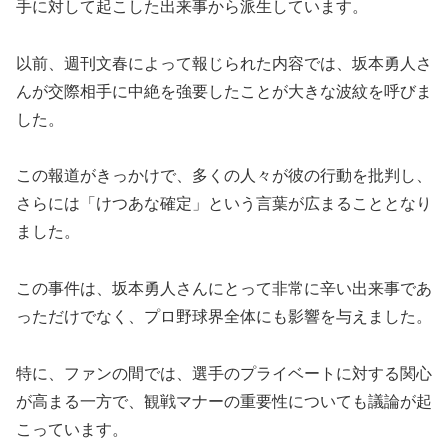
手に対して起こした出来事から派生しています。
以前、週刊文春によって報じられた内容では、坂本勇人さ
んが交際相手に中絶を強要したことが大きな波紋を呼びま
した。
この報道がきっかけで、多くの人々が彼の行動を批判し、
さらには「けつあな確定」という言葉が広まることとなり
ました。
この事件は、坂本勇人さんにとって非常に辛い出来事であ
っただけでなく、プロ野球界全体にも影響を与えました。
特に、ファンの間では、選手のプライベートに対する関心
が高まる一方で、観戦マナーの重要性についても議論が起
こっています。