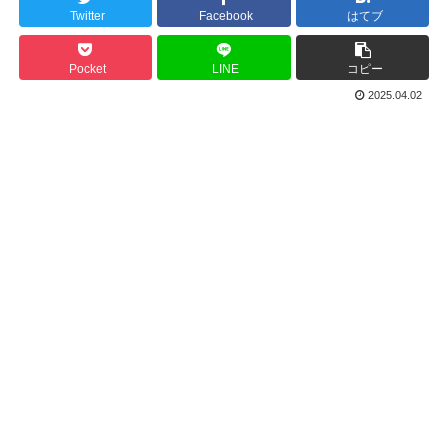
Twitter
Facebook
はてブ
Pocket
LINE
コピー
2025.04.02