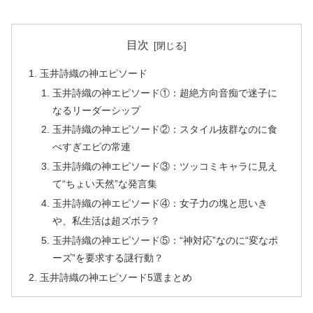
目次
玉井詩織の神エピソード
玉井詩織の神エピソード①：超絶方向音痴で迷子に
なるリーダーシップ
玉井詩織の神エピソード②：スタイル抜群なのに食
べすぎエピの常連
玉井詩織の神エピソード③：ツッコミキャラに見え
て“ちょい天然”な発言集
玉井詩織の神エピソード④：女子力の塊と思いき
や、私生活は超ズボラ？
玉井詩織の神エピソード⑤：“神対応”なのに“変なポ
ーズ”を要求する謎行動？
玉井詩織の神エピソード5選まとめ