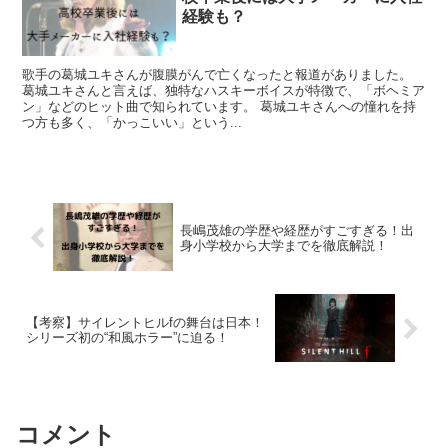
経験も？
歌手の葛城ユキさんが腹膜がんで亡くなったと報道がありました。
葛城ユキさんと言えば、独特なハスキーボイスが特徴で、「ボヘミア
ン」などのヒット曲で知られています。 葛城ユキさんへの憧れを持
つ方も多く、「かっこいい」という...
長嶋茂雄の学歴や経歴がすごすぎる！出
身小学校から大学までを徹底解説！
【考察】サイレントヒルfの舞台は日本！
シリーズ初の“和風ホラー”に迫る！
コメント