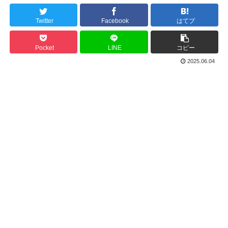
Twitter
Facebook
はてブ
Pocket
LINE
コピー
2025.06.04