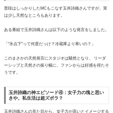
普段はしっかりしたMCもこなす玉井詩織さんですが、実
は少し天然なところもあります。
ある番組で玉井詩織さんは以下のような発言をしました。
「“氷点下”って何度だっけ？冷蔵庫より寒いの？」
このまさかの天然発言にスタジオは騒然となり、 リーダ
ーシップと天然さの振り幅に、ファンからは好感を得たそ
うです。
玉井詩織の神エピソード④：女子力の塊と思い
きや、私生活は超ズボラ？
玉井詩織さんの見た目から、女子力が高いとイメージする