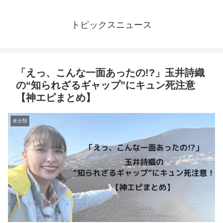
トピックスニュース
「えっ、こんな一面あったの!?」玉井詩織
の“知られざるギャップ”にキュン死注意
【神エピまとめ】
未分類