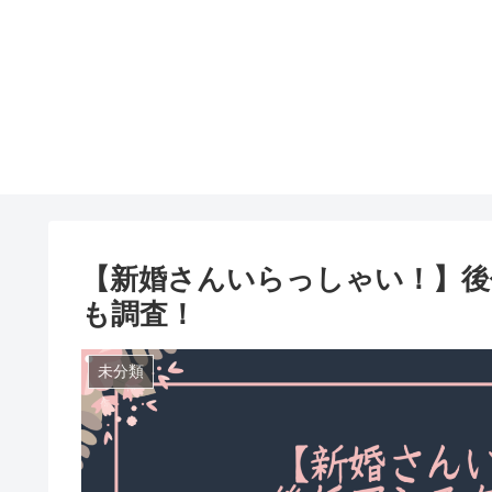
【新婚さんいらっしゃい！】後
も調査！
未分類