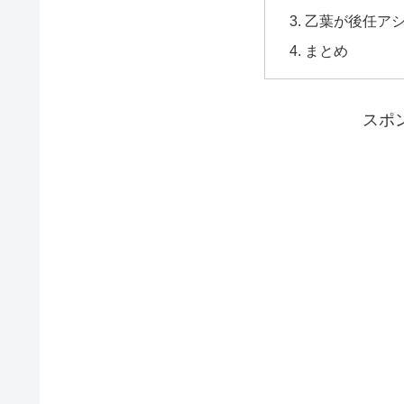
乙葉が後任ア
まとめ
スポ