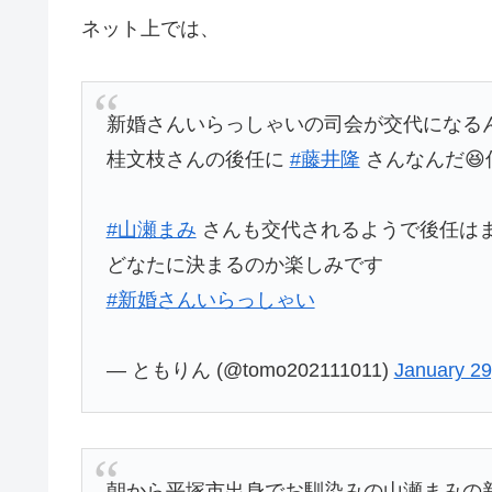
ネット上では、
新婚さんいらっしゃいの司会が交代になる
桂文枝さんの後任に
#藤井隆
さんなんだ😆
#山瀬まみ
さんも交代されるようで後任は
どなたに決まるのか楽しみです
#新婚さんいらっしゃい
— ともりん (@tomo202111011)
January 29
朝から平塚市出身でお馴染みの山瀬まみの