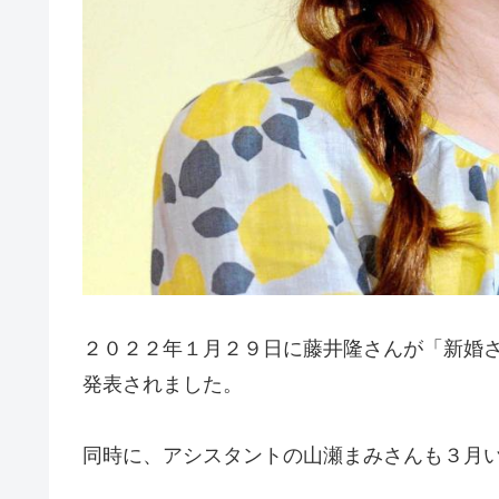
２０２２年１月２９日に藤井隆さんが「新婚
発表されました。
同時に、アシスタントの山瀬まみさんも３月