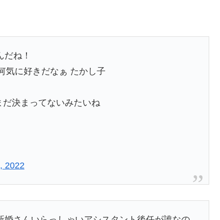
んだね！
何気に好きだなぁ たかし子
まだ決まってないみたいね
, 2022
新婚さんいらっしゃいアシスタント後任が誰なの