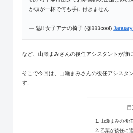
か頭が一杯で何も手に付きません
— 魁!! 女子アナの椅子 (@883cool)
January
など、山瀬まみさんの後任アシスタントが誰
そこで今回は、山瀬まみさんの後任アシスタ
す。
目
山瀬まみの後
乙葉が後任に