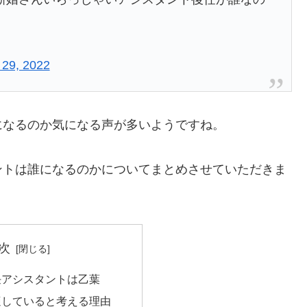
 29, 2022
になるのか気になる声が多いようですね。
ントは誰になるのかについてまとめさせていただきま
次
任アシスタントは乙葉
適していると考える理由