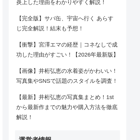
炎上した理由をわかりやすく解説！
【完全版】サバ缶、宇宙へ行く あらす
じ完全解説！結末も予想！
【衝撃】宮澤エマの経歴｜コネなしで成
功した理由がすごい！【2026年最新版】
【画像】井桁弘恵の水着姿がかわいい！
写真集やSNSで話題のスタイルを調査！
【最新】井桁弘恵の写真集まとめ！1st
から最新作までの魅力や購入方法を徹底
解説！
運営者情報