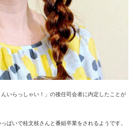
さんいらっしゃい！」の後任司会者に内定したことが
いっぱいで桂文枝さんと番組卒業をされるようです。