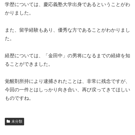
学歴については、慶応義塾大学出身であるということがわ
かりました。
また、留学経験もあり、優秀な方であることがわかりまし
た。
経歴については、「金田中」の男将になるまでの経緯を知
ることができました。
覚醒剤所持により逮捕されたことは、非常に残念ですが、
今回の一件とはしっかり向き合い、再び戻ってきてほしい
ものですね。
未分類