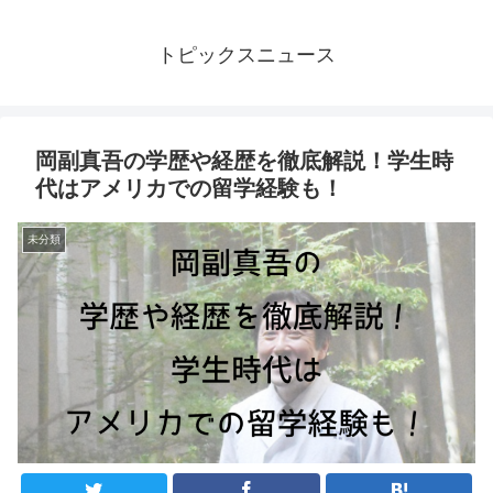
トピックスニュース
岡副真吾の学歴や経歴を徹底解説！学生時
代はアメリカでの留学経験も！
未分類