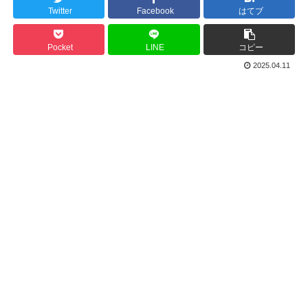
Twitter
Facebook
はてブ
Pocket
LINE
コピー
2025.04.11