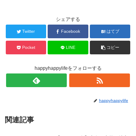
シェアする
Twitter
Facebook
はてブ
Pocket
LINE
コピー
happyhappylifeをフォローする
happyhappylife
関連記事