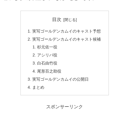
目次
実写ゴールデンカムイのキャスト予想
実写ゴールデンカムイのキャスト候補
杉元佐一役
アシリパ役
白石由竹役
尾形百之助役
実写ゴールデンカムイの公開日
まとめ
スポンサーリンク