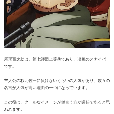
尾形百之助は、第七師団上等兵であり、凄腕のスナイパー
です。
主人公の杉元佐一に負けないくらいの人気があり、数々の
名言が人気が高い理由の一つになっています。
この役は、クールなイメージが似合う方が適任であると思
われます。