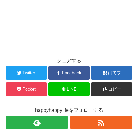
シェアする
Twitter
Facebook
はてブ
Pocket
LINE
コピー
happyhappylifeをフォローする