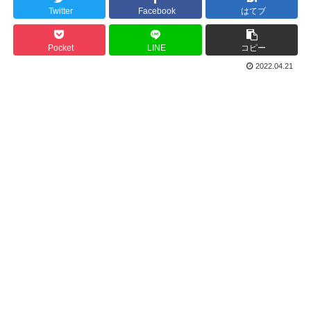
Twitter
Facebook
はてブ
Pocket
LINE
コピー
2022.04.21