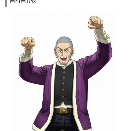
白石由竹役